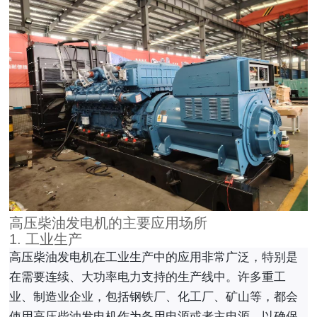
高压柴油发电机的主要应用场所
1. 工业生产
高压柴油发电机在工业生产中的应用非常广泛，特别是
在需要连续、大功率电力支持的生产线中。许多重工
业、制造业企业，包括钢铁厂、化工厂、矿山等，都会
使用高压柴油发电机作为备用电源或者主电源，以确保