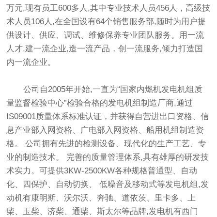
万元,现有员工600多人,其中专业技术人员456人，高级技
术人员106人,在全国设有64个销售服务部,随时为用户提
供设计、供应、调试、维修保养专业团队服务。用一流
人才,建一流企业,造一流产品，创一流服务,倾力打造国
内一流企业。
公司自2005年开始,一直为“国家内燃机发电机组质
量监督检验中心”检验合格的发电机组制造厂商,通过
IS09001质量体系标准认证，并获得自营进出口资格、信
息产业部入网资格、广电部入网资格、船用机组制造资
格。 公司拥有先进的检测设备、现代化的生产工艺、专
业的制造技术。 完善的质量管理体系,具有雄厚的研发技
术实力。可提供3KW-2500KW各种规格普通型、自动
化、四保护、自动切换、 低噪音及移动式等发电机组,发
动机有康明斯、沃尔沃、奔驰、道依茨、里卡多、上
柴、玉柴、济柴、通柴、斯太尔等品牌,发电机有西门