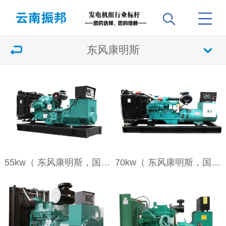
东风康明斯
55kw（ 东风康明斯，国三，裸机）
70kw（ 东风康明斯，国三，裸机）