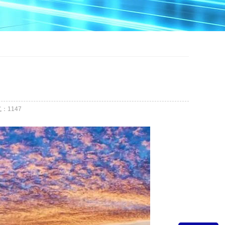
气：
1147